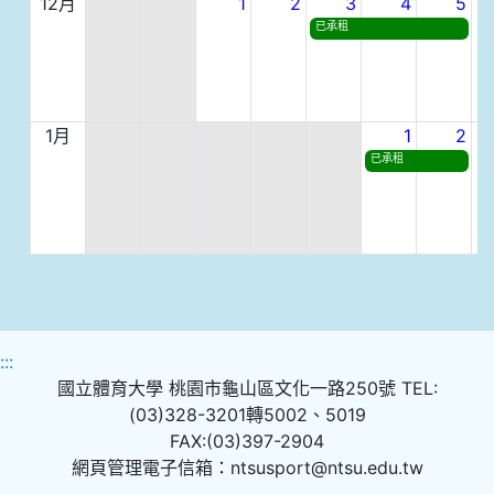
12月
1
2
3
4
5
已承租
1月
1
2
已承租
:::
國立體育大學 桃園市龜山區文化一路250號 TEL:
(03)328-3201轉5002、5019
FAX:(03)397-2904
網頁管理電子信箱：ntsusport@ntsu.edu.tw