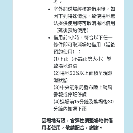
考。
室外網球場經核准借用後，如
因下列特殊情況，致使場地無
法提供使用時可取消場地借用
（延後預約使用）
借用前1小時，符合以下任一
條件即可取消場地借用（延後
預約使用）：
(1)下雨（不論雨勢大小）導
致場地濕滑
(2)場地50%以上面積呈現濕
滑狀態
(3)中央氣象局發布陸上颱風
警報或停班停課
(4)進場前15分鐘及進場後30
分鐘內如遇下雨
因場地有限，會彈性調整場地供借
用者使用，敬請配合，謝謝。