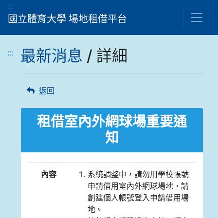
跳到主要內容顯示區
:::
國立體育大學 場地租借平台
最新消息
/ 詳細
:::
返回
租借室內外網球場重要通
知
內容
​​​​​​系統調整中，請勿用學校帳號
申請借用室內外網球場地，請
創建個人帳號登入申請借用場
地。