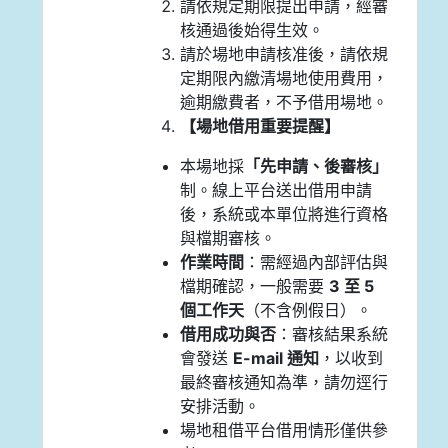
請依規定期限提出申請，經審
核通過後始得生效。
請於場地申請核准後，請依規
定期限內繳清場地使用費用，
逾期繳費者，不予借用場地。
【場地借用重要提醒】
本場地採
「先申請、後審核」
制。線上平台送出借用申請
後，系統或本單位將進行資格
與檔期審核。
作業時間
：需經過內部評估與
檔期確認，一般需要
3 至 5
個工作天
（不含例假日）。
借用成功與否
：審核結果系統
會發送
E-mail 通知
，以收到
最終審核通知為準，請勿逕行
安排活動。
場地租借平台借用情形僅供參