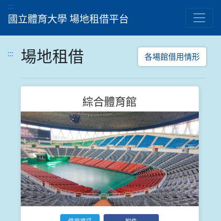
跳到主要內容顯示區
:::
國立體育大學 場地租借平台
場地租借
:::
各場館借用情形
綜合體育館