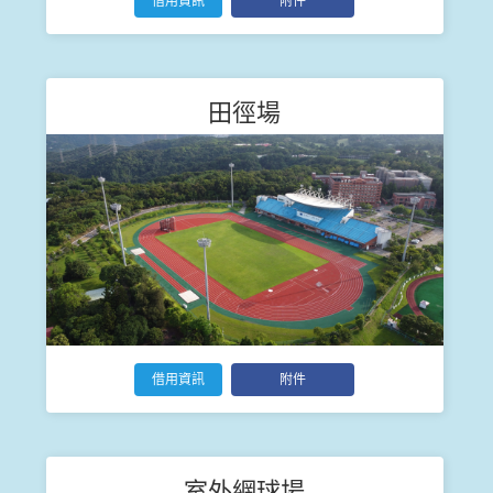
借用資訊
附件
田徑場
借用資訊
附件
室外網球場