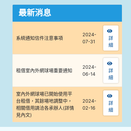
最新消息
2024-
系統通知信件注意事項
詳
07-31
細
2024-
租借室內外網球場重要通知
詳
06-14
細
室內外網球場已開始使用平
台租借，其餘場地調整中，
2024-
詳
相關借用請洽各承辦人(詳情
02-16
細
見內文)