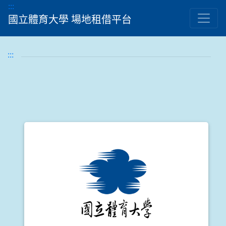
跳到主要內容顯示區
:::
國立體育大學 場地租借平台
:::